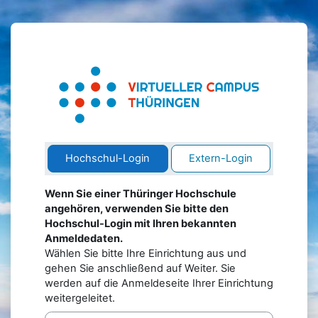
Zum Hauptinhalt
Anmelden bei '
Kontoerstellung abbrechen
Hochschul-Login
Extern-Login
Wenn Sie einer Thüringer Hochschule
angehören, verwenden Sie bitte den
Hochschul-Login mit Ihren bekannten
Anmeldedaten.
Wählen Sie bitte Ihre Einrichtung aus und
gehen Sie anschließend auf Weiter. Sie
werden auf die Anmeldeseite Ihrer Einrichtung
weitergeleitet.